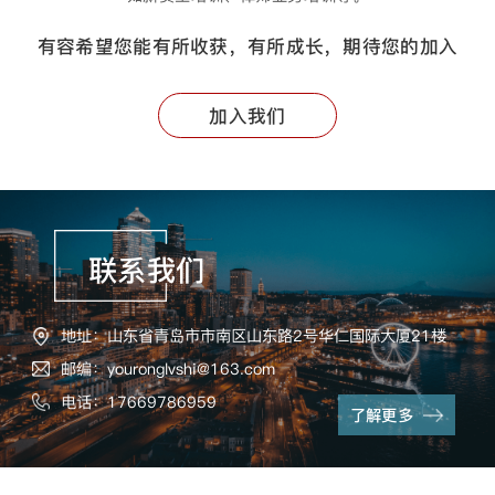
有容希望您能有所收获，有所成长，期待您的加入
加入我们
联系我们
地址：山东省青岛市市南区山东路2号华仁国际大厦21楼
邮编：youronglvshi@163.com
电话：17669786959
了解更多