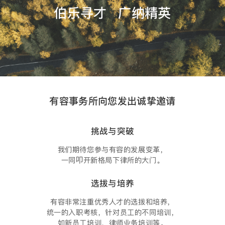
伯乐寻才 广纳精英
有容事务所向您发出诚挚邀请
挑战与突破
我们期待您参与有容的发展变革，
一同叩开新格局下律所的大门。
选拔与培养
有容非常注重优秀人才的选拔和培养，
统一的入职考核，针对员工的不同培训，
如新员工培训、律师业务培训等。