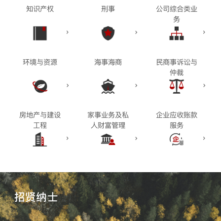
知识产权
刑事
公司综合类业
务
环境与资源
海事海商
民商事诉讼与
仲裁
房地产与建设
家事业务及私
企业应收账款
工程
人财富管理
服务
招贤纳士